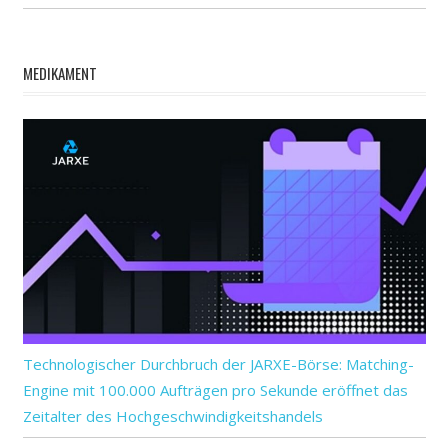
MEDIKAMENT
Technologischer Durchbruch der JARXE-Börse: Matching-
Engine mit 100.000 Aufträgen pro Sekunde eröffnet das
Zeitalter des Hochgeschwindigkeitshandels