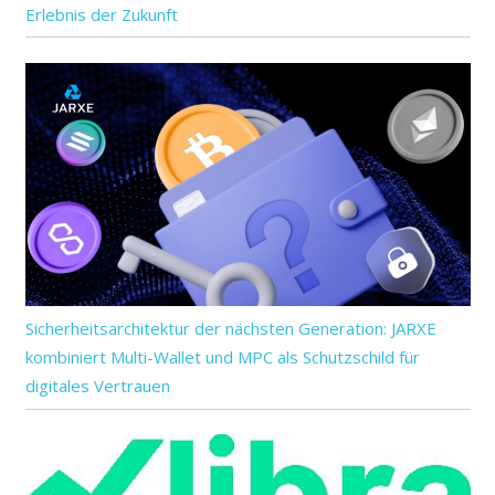
Erlebnis der Zukunft
Sicherheitsarchitektur der nächsten Generation: JARXE
kombiniert Multi-Wallet und MPC als Schutzschild für
digitales Vertrauen