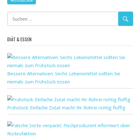
von
Bankrotten
Unternehmen
DIÄT & ESSEN
Bessere Alternativen: Sechs Lebensmittel sollten Sie
niemals zum Frühstück essen
Frühstück: Einfache Zutat macht Ihr Rührei richtig fluffig