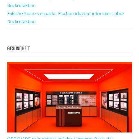
Falsche Sorte verpackt: Fischproduzent informiert über
Rückrufaktion
GESUNDHEIT
GEEKVAPE präsentiert auf der Vapexpo Paris das