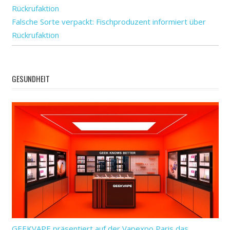
Falsche Sorte verpackt: Fischproduzent informiert über
Rückrufaktion
GESUNDHEIT
GEEKVAPE präsentiert auf der Vapexpo Paris das