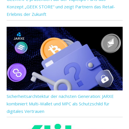
Konzept „GEEK STORE“ und zeigt Partnern das Retail-
Erlebnis der Zukunft
Sicherheitsarchitektur der nächsten Generation: JARXE
kombiniert Multi-Wallet und MPC als Schutzschild für
digitales Vertrauen