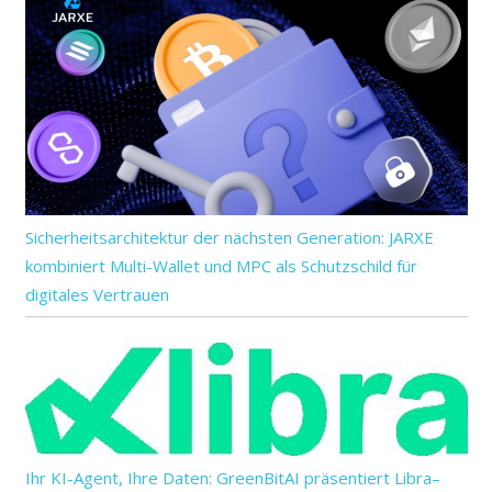
Sicherheitsarchitektur der nächsten Generation: JARXE
kombiniert Multi-Wallet und MPC als Schutzschild für
digitales Vertrauen
Ihr KI-Agent, Ihre Daten: GreenBitAI präsentiert Libra–