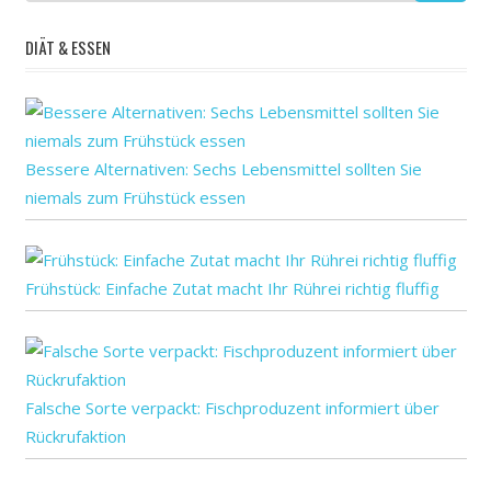
der
Schwangersch
DIÄT & ESSEN
Bessere Alternativen: Sechs Lebensmittel sollten Sie
niemals zum Frühstück essen
Frühstück: Einfache Zutat macht Ihr Rührei richtig fluffig
Falsche Sorte verpackt: Fischproduzent informiert über
Rückrufaktion