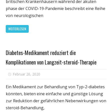
britischen Krankenhäusern während der akuten
Studie
phase der COVID-19-Pandemie beschreibt eine Reihe
beschreibt
von neurologischen
Gehirn
Komplikationen
WEITERLESEN
bei
einigen
Patienten
Gesundheit
mit
Diabetes-Medikament reduziert die
schweren
COVID-
Komplikationen von Langzeit-steroid-Therapie
19
für
Februar 26, 2020
Kommentare deaktiviert
Diabetes-
Medikament
Ein Medikament zur Behandlung von Typ-2-diabetes
reduziert
könnten, bieten eine einfache und günstige Lösung
die
zur Reduktion der gefährlichen Nebenwirkungen von
Komplikatio
steroid-Behandlung,
von