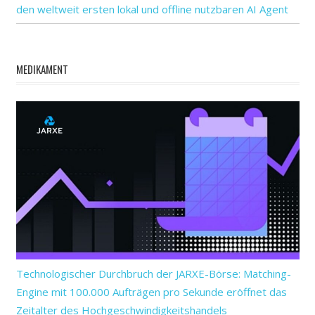
den weltweit ersten lokal und offline nutzbaren AI Agent
MEDIKAMENT
Technologischer Durchbruch der JARXE-Börse: Matching-
Engine mit 100.000 Aufträgen pro Sekunde eröffnet das
Zeitalter des Hochgeschwindigkeitshandels