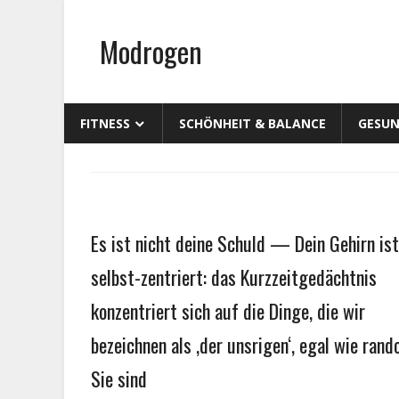
Zum
Inhalt
Modrogen
springen
FITNESS
SCHÖNHEIT & BALANCE
GESUN
Gesundheit
Es ist nicht deine Schuld — Dein Gehirn ist
selbst-zentriert: das Kurzzeitgedächtnis
konzentriert sich auf die Dinge, die wir
bezeichnen als ‚der unsrigen‘, egal wie ran
Sie sind