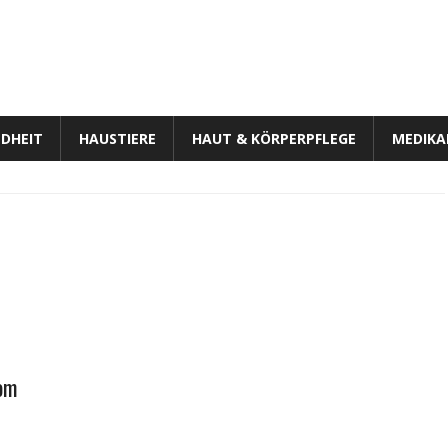
DHEIT
HAUSTIERE
HAUT & KÖRPERPFLEGE
MEDIK
dom