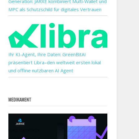
Generation: JARXE kombiniert Multi-Wallet und
MPC als Schutzschild für digitales Vertrauen
Ihr KI-Agent, Ihre Daten: GreenBitAI
präsentiert Libra–den weltweit ersten lokal
und offline nutzbaren AI Agent
MEDIKAMENT