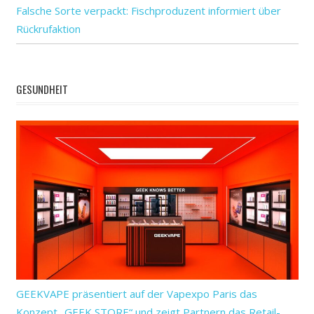
Falsche Sorte verpackt: Fischproduzent informiert über
Rückrufaktion
GESUNDHEIT
GEEKVAPE präsentiert auf der Vapexpo Paris das
Konzept „GEEK STORE“ und zeigt Partnern das Retail-