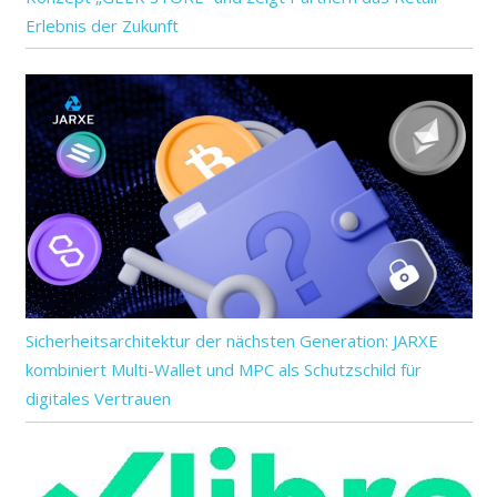
Erlebnis der Zukunft
Sicherheitsarchitektur der nächsten Generation: JARXE
kombiniert Multi-Wallet und MPC als Schutzschild für
digitales Vertrauen