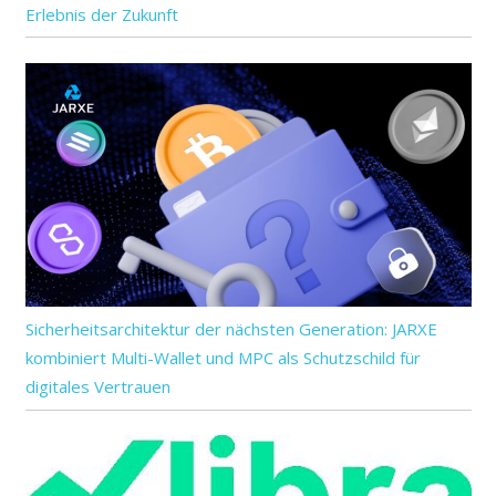
Erlebnis der Zukunft
Sicherheitsarchitektur der nächsten Generation: JARXE
kombiniert Multi-Wallet und MPC als Schutzschild für
digitales Vertrauen