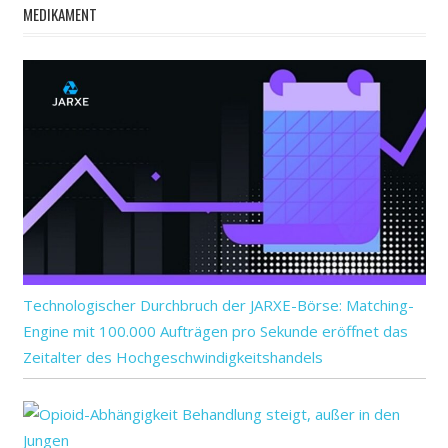
MEDIKAMENT
Technologischer Durchbruch der JARXE-Börse: Matching-
Engine mit 100.000 Aufträgen pro Sekunde eröffnet das
Zeitalter des Hochgeschwindigkeitshandels