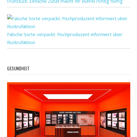
Frühstück: Einfache Zutat macht Ihr Rührei richtig fluffig
Falsche Sorte verpackt: Fischproduzent informiert über
Rückrufaktion
GESUNDHEIT