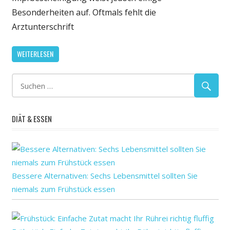
auch
Besonderheiten auf. Oftmals fehlt die
ohne
Arztunterschrift
Arztunterschrift
gültig
WEITERLESEN
DIÄT & ESSEN
Bessere Alternativen: Sechs Lebensmittel sollten Sie
niemals zum Frühstück essen