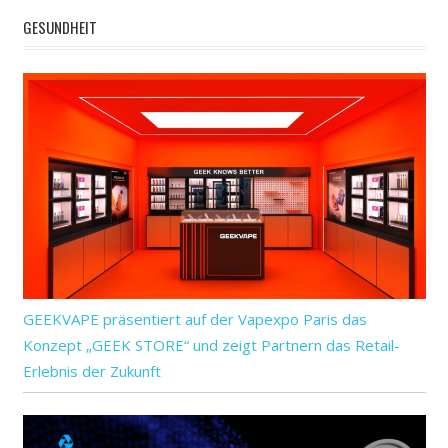
Strategien
GESUNDHEIT
GEEKVAPE präsentiert auf der Vapexpo Paris das
Konzept „GEEK STORE“ und zeigt Partnern das Retail-
Erlebnis der Zukunft