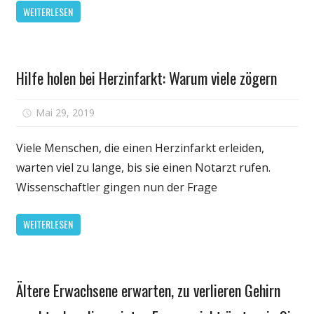
WEITERLESEN
Sie
wirklich
haben,
Gesundheit
um
Hilfe holen bei Herzinfarkt: Warum viele zögern
zu
wählen
für
Mai 29, 2019
Kommentare deaktiviert
Hilfe
holen
Viele Menschen, die einen Herzinfarkt erleiden,
bei
warten viel zu lange, bis sie einen Notarzt rufen.
Herzinfarkt:
Wissenschaftler gingen nun der Frage
Warum
viele
WEITERLESEN
zögern
Gesundheit
Ältere Erwachsene erwarten, zu verlieren Gehirn