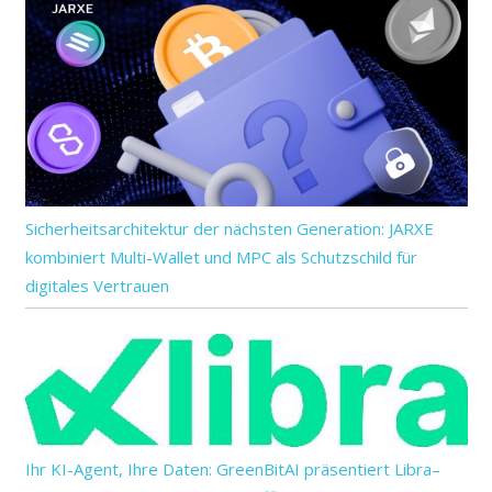
Sicherheitsarchitektur der nächsten Generation: JARXE
kombiniert Multi-Wallet und MPC als Schutzschild für
digitales Vertrauen
Ihr KI-Agent, Ihre Daten: GreenBitAI präsentiert Libra–