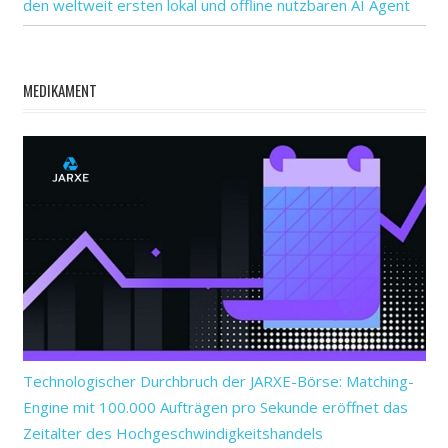
den weltweit ersten lokal und offline nutzbaren AI Agent
MEDIKAMENT
Technologischer Durchbruch der JARXE-Börse: Matching-
Engine mit 100.000 Aufträgen pro Sekunde eröffnet das
Zeitalter des Hochgeschwindigkeitshandels