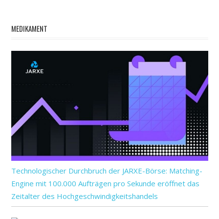
MEDIKAMENT
Technologischer Durchbruch der JARXE-Börse: Matching-
Engine mit 100.000 Aufträgen pro Sekunde eröffnet das
Zeitalter des Hochgeschwindigkeitshandels