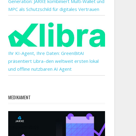
Generation: JARXE kombiniert Multi-Wallet und
MPC als Schutzschild für digitales Vertrauen
Ihr KI-Agent, Ihre Daten: GreenBitAI
präsentiert Libra–den weltweit ersten lokal
und offline nutzbaren AI Agent
MEDIKAMENT