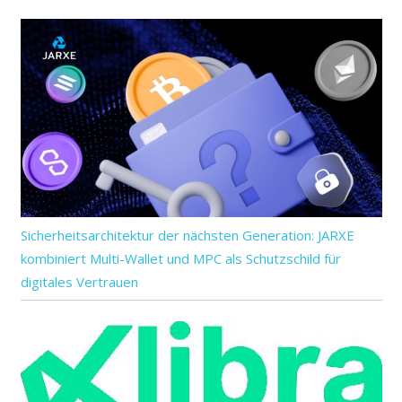
Sicherheitsarchitektur der nächsten Generation: JARXE
kombiniert Multi-Wallet und MPC als Schutzschild für
digitales Vertrauen