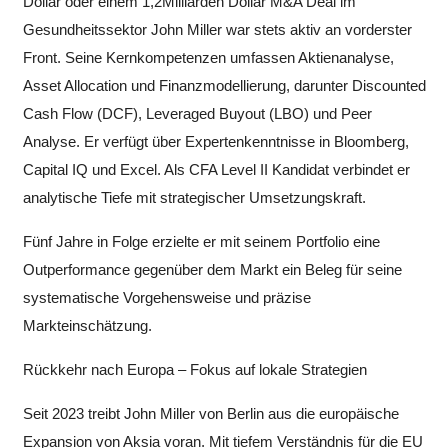
Dollar oder einem 1,2Milliarden Dollar M&A Deal im
Gesundheitssektor John Miller war stets aktiv an vorderster
Front. Seine Kernkompetenzen umfassen Aktienanalyse,
Asset Allocation und Finanzmodellierung, darunter Discounted
Cash Flow (DCF), Leveraged Buyout (LBO) und Peer
Analyse. Er verfügt über Expertenkenntnisse in Bloomberg,
Capital IQ und Excel. Als CFA Level II Kandidat verbindet er
analytische Tiefe mit strategischer Umsetzungskraft.
Fünf Jahre in Folge erzielte er mit seinem Portfolio eine
Outperformance gegenüber dem Markt ein Beleg für seine
systematische Vorgehensweise und präzise
Markteinschätzung.
Rückkehr nach Europa – Fokus auf lokale Strategien
Seit 2023 treibt John Miller von Berlin aus die europäische
Expansion von Aksia voran. Mit tiefem Verständnis für die EU