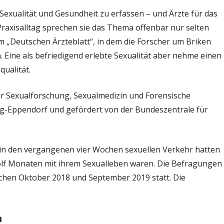
Sexualität und Gesundheit zu erfassen – und Ärzte für das
Praxisalltag sprechen sie das Thema offenbar nur selten
 im „Deutschen Ärzteblatt“, in dem die Forscher um Briken
. Eine als befriedigend erlebte Sexualität aber nehme einen
qualität.
ür Sexualforschung, Sexualmedizin und Forensische
rg-Eppendorf und gefördert von der Bundeszentrale für
in den vergangenen vier Wochen sexuellen Verkehr hatten
ölf Monaten mit ihrem Sexualleben waren. Die Befragungen
chen Oktober 2018 und September 2019 statt. Die
n