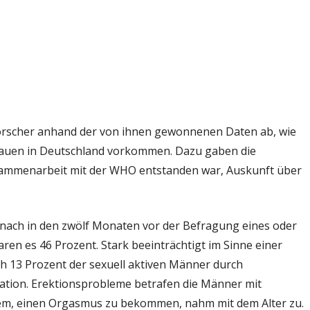
 Forscher anhand der von ihnen gewonnenen Daten ab, wie
rauen in Deutschland vorkommen. Dazu gaben die
usammenarbeit mit der WHO entstanden war, Auskunft über
nach in den zwölf Monaten vor der Befragung eines oder
ren es 46 Prozent. Stark beeinträchtigt im Sinne einer
h 13 Prozent der sexuell aktiven Männer durch
lation. Erektionsprobleme betrafen die Männer mit
em, einen Orgasmus zu bekommen, nahm mit dem Alter zu.