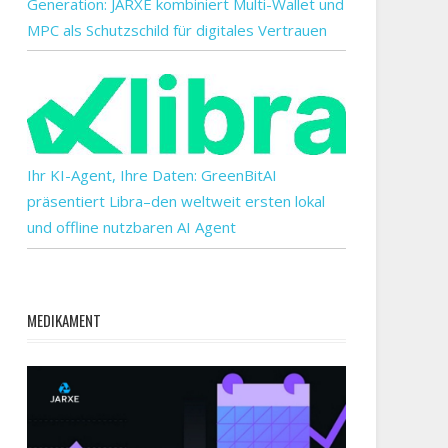
Generation: JARXE kombiniert Multi-Wallet und
MPC als Schutzschild für digitales Vertrauen
Ihr KI-Agent, Ihre Daten: GreenBitAI
präsentiert Libra–den weltweit ersten lokal
und offline nutzbaren AI Agent
MEDIKAMENT