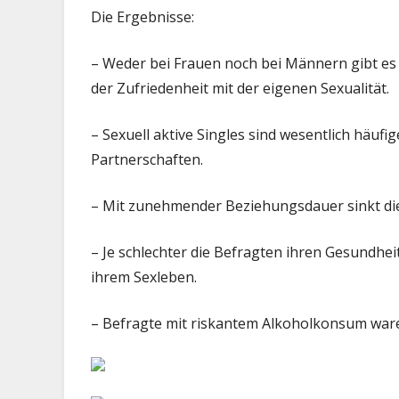
Die Ergebnisse:
– Weder bei Frauen noch bei Männern gibt e
der Zufriedenheit mit der eigenen Sexualität.
– Sexuell aktive Singles sind wesentlich häuf
Partnerschaften.
– Mit zunehmender Beziehungsdauer sinkt die 
– Je schlechter die Befragten ihren Gesundhe
ihrem Sexleben.
– Befragte mit riskantem Alkoholkonsum ware