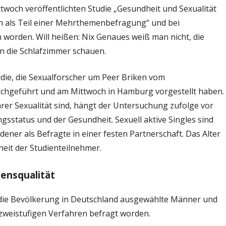
Schlafzimmer
ittwoch veröffentlichten Studie „Gesundheit und Sexualität
lich als Teil einer Mehrthemenbefragung“ und bei
worden. Will heißen: Nix Genaues weiß man nicht, die
in die Schlafzimmer schauen.
tudie, die Sexualforscher um Peer Briken vom
chgeführt und am Mittwoch in Hamburg vorgestellt haben.
rer Sexualität sind, hängt der Untersuchung zufolge vor
gsstatus und der Gesundheit. Sexuell aktive Singles sind
dener als Befragte in einer festen Partnerschaft. Das Alter
heit der Studienteilnehmer.
bensqualität
r die Bevölkerung in Deutschland ausgewählte Männer und
 zweistufigen Verfahren befragt worden.