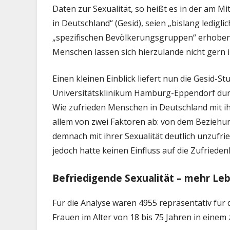
Daten zur Sexualität, so heißt es in der am M
in Deutschland“ (Gesid), seien „bislang ledig
„spezifischen Bevölkerungsgruppen“ erhoben 
Menschen lassen sich hierzulande nicht gern 
Einen kleinen Einblick liefert nun die Gesid-S
Universitätsklinikum Hamburg-Eppendorf dur
Wie zufrieden Menschen in Deutschland mit ih
allem von zwei Faktoren ab: von dem Beziehun
demnach mit ihrer Sexualität deutlich unzufrie
jedoch hatte keinen Einfluss auf die Zufrieden
Befriedigende Sexualität – mehr Le
Für die Analyse waren 4955 repräsentativ fü
Frauen im Alter von 18 bis 75 Jahren in einem