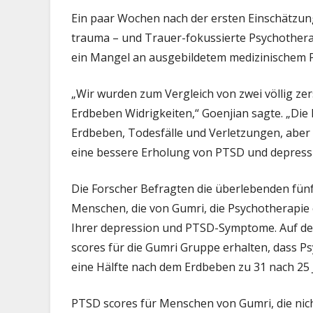
Ein paar Wochen nach der ersten Einschätzun
trauma – und Trauer-fokussierte Psychotherapi
ein Mangel an ausgebildetem medizinischem P
„Wir wurden zum Vergleich von zwei völlig zer
Erdbeben Widrigkeiten,“ Goenjian sagte. „Die
Erdbeben, Todesfälle und Verletzungen, aber
eine bessere Erholung von PTSD und depressi
Die Forscher Befragten die überlebenden fünf
Menschen, die von Gumri, die Psychotherapie 
Ihrer depression und PTSD-Symptome. Auf de
scores für die Gumri Gruppe erhalten, dass Ps
eine Hälfte nach dem Erdbeben zu 31 nach 25 
PTSD scores für Menschen von Gumri, die nich