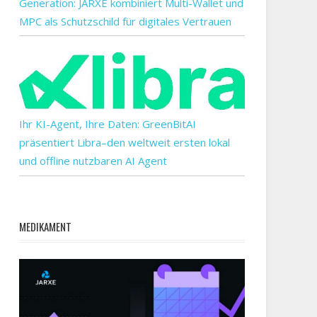
Generation: JARXE kombiniert Multi-Wallet und
MPC als Schutzschild für digitales Vertrauen
Ihr KI-Agent, Ihre Daten: GreenBitAI
präsentiert Libra–den weltweit ersten lokal
und offline nutzbaren AI Agent
MEDIKAMENT