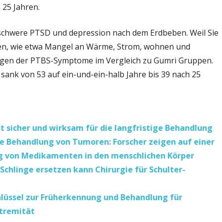
 25 Jahren.
schwere PTSD und depression nach dem Erdbeben. Weil Sie
en, wie etwa Mangel an Wärme, Strom, wohnen und
ungen der PTBS-Symptome im Vergleich zu Gumri Gruppen.
ank von 53 auf ein-und-ein-halb Jahre bis 39 nach 25
 sicher und wirksam für die langfristige Behandlung
ie Behandlung von Tumoren: Forscher zeigen auf einer
ng von Medikamenten in den menschlichen Körper
Schlinge ersetzen kann Chirurgie für Schulter-
chlüssel zur Früherkennung und Behandlung für
xtremität