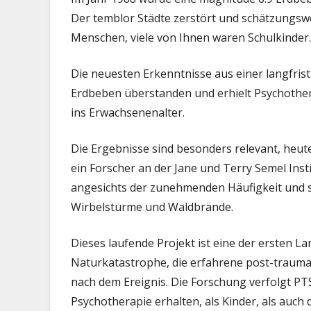
Der temblor Städte zerstört und schätzungsw
Menschen, viele von Ihnen waren Schulkinder.
Die neuesten Erkenntnisse aus einer langfrist
Erdbeben überstanden und erhielt Psychothera
ins Erwachsenenalter.
Die Ergebnisse sind besonders relevant, heut
ein Forscher an der Jane und Terry Semel Ins
angesichts der zunehmenden Häufigkeit und 
Wirbelstürme und Waldbrände.
Dieses laufende Projekt ist eine der ersten L
Naturkatastrophe, die erfahrene post-trauma
nach dem Ereignis. Die Forschung verfolgt P
Psychotherapie erhalten, als Kinder, als auch d