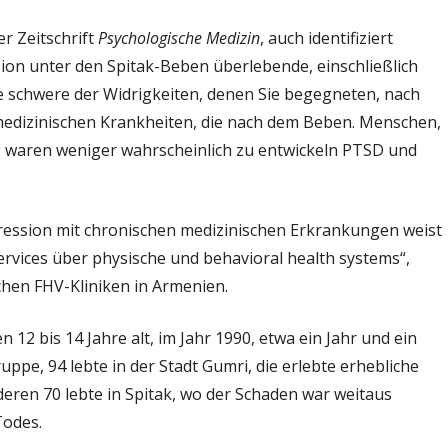
er Zeitschrift
Psychologische Medizin
, auch identifiziert
sion unter den Spitak-Beben überlebende, einschließlich
ie schwere der Widrigkeiten, denen Sie begegneten, nach
edizinischen Krankheiten, die nach dem Beben. Menschen,
ng waren weniger wahrscheinlich zu entwickeln PTSD und
ession mit chronischen medizinischen Erkrankungen weist
ervices über physische und behavioral health systems“,
chen FHV-Kliniken in Armenien.
12 bis 14 Jahre alt, im Jahr 1990, etwa ein Jahr und ein
ppe, 94 lebte in der Stadt Gumri, die erlebte erhebliche
ren 70 lebte in Spitak, wo der Schaden war weitaus
Todes.