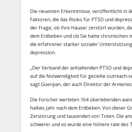
Die neuesten Erkenntnisse, veröffentlicht in d
Faktoren, die das Risiko für PTSD und depres
der Frage, ob Ihre Häuser zerstört wurden, d
dem Erdbeben und ob Sie hatte chronischen m
die erfahrener starker sozialer Unterstützu
depression.
„Der Verband der anhaltenden PTSD und depr
auf die Notwendigkeit für gezielte outreach-s
sagt Goenjian, der auch Direktor der Armenis
Die Forscher werteten 164 überlebenden waren 
halbes Jahr nach dem Erdbeben. Von dieser Gru
Zerstörung und tausenden von Toten. Die ande
schwerer und es wurde eine höhere rate des 