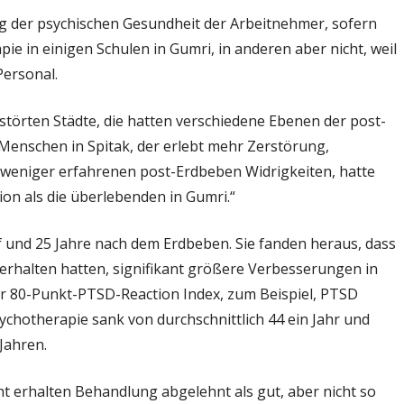
g der psychischen Gesundheit der Arbeitnehmer, sofern
e in einigen Schulen in Gumri, in anderen aber nicht, weil
ersonal.
störten Städte, die hatten verschiedene Ebenen der post-
 Menschen in Spitak, der erlebt mehr Zerstörung,
 weniger erfahrenen post-Erdbeben Widrigkeiten, hatte
on als die überlebenden in Gumri.“
 und 25 Jahre nach dem Erdbeben. Sie fanden heraus, dass
erhalten hatten, signifikant größere Verbesserungen in
r 80-Punkt-PTSD-Reaction Index, zum Beispiel, PTSD
ychotherapie sank von durchschnittlich 44 ein Jahr und
Jahren.
t erhalten Behandlung abgelehnt als gut, aber nicht so