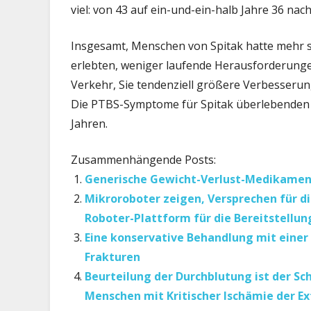
viel: von 43 auf ein-und-ein-halb Jahre 36 nach
Insgesamt, Menschen von Spitak hatte mehr 
erlebten, weniger laufende Herausforderung
Verkehr, Sie tendenziell größere Verbesser
Die PTBS-Symptome für Spitak überlebenden s
Jahren.
Zusammenhängende Posts:
Generische Gewicht-Verlust-Medikament
Mikroroboter zeigen, Versprechen für d
Roboter-Plattform für die Bereitstellu
Eine konservative Behandlung mit einer 
Frakturen
Beurteilung der Durchblutung ist der S
Menschen mit Kritischer Ischämie der E