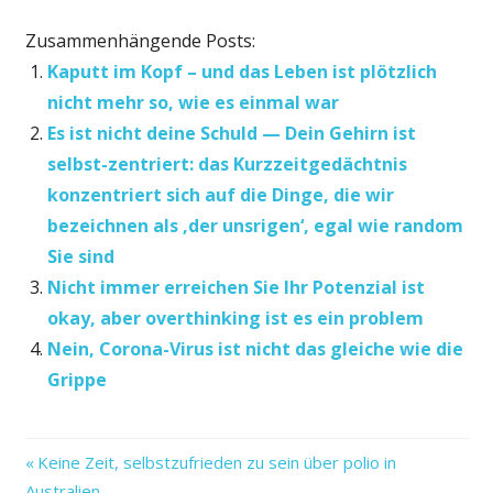
Zusammenhängende Posts:
Kaputt im Kopf – und das Leben ist plötzlich
nicht mehr so, wie es einmal war
Es ist nicht deine Schuld — Dein Gehirn ist
selbst-zentriert: das Kurzzeitgedächtnis
konzentriert sich auf die Dinge, die wir
bezeichnen als ‚der unsrigen‘, egal wie random
Sie sind
Nicht immer erreichen Sie Ihr Potenzial ist
okay, aber overthinking ist es ein problem
Nein, Corona-Virus ist nicht das gleiche wie die
Grippe
aber
Vorheriger
Beitragsnavigation
Keine Zeit, selbstzufrieden zu sein über polio in
das
Beitrag:
Australien