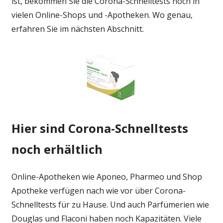
ist, bekommen Sie die Corona-Schnelltests noch in
vielen Online-Shops und -Apotheken. Wo genau,
erfahren Sie im nächsten Abschnitt.
Hier sind Corona-Schnelltests
noch erhältlich
Online-Apotheken wie
Aponeo
,
Pharmeo
und
Shop
Apotheke
verfügen nach wie vor über Corona-
Schnelltests für zu Hause. Und auch Parfümerien wie
Douglas
und
Flaconi
haben noch Kapazitäten. Viele