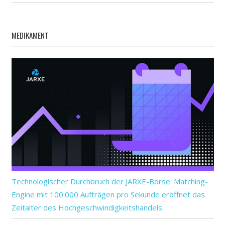
MEDIKAMENT
Technologischer Durchbruch der JARXE-Börse: Matching-
Engine mit 100.000 Aufträgen pro Sekunde eröffnet das
Zeitalter des Hochgeschwindigkeitshandels