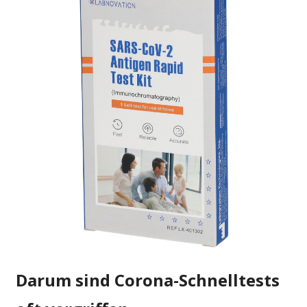
Darum sind Corona-Schnelltests