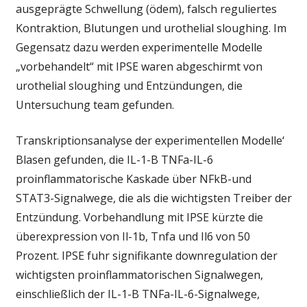
ausgeprägte Schwellung (ödem), falsch reguliertes
Kontraktion, Blutungen und urothelial sloughing. Im
Gegensatz dazu werden experimentelle Modelle
„vorbehandelt“ mit IPSE waren abgeschirmt von
urothelial sloughing und Entzündungen, die
Untersuchung team gefunden.
Transkriptionsanalyse der experimentellen Modelle‘
Blasen gefunden, die IL-1-B TNFa-IL-6
proinflammatorische Kaskade über NFkB-und
STAT3-Signalwege, die als die wichtigsten Treiber der
Entzündung. Vorbehandlung mit IPSE kürzte die
überexpression von Il-1b, Tnfa und Il6 von 50
Prozent. IPSE fuhr signifikante downregulation der
wichtigsten proinflammatorischen Signalwegen,
einschließlich der IL-1-B TNFa-IL-6-Signalwege,