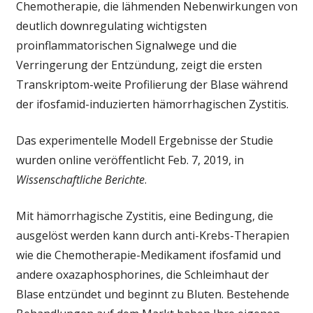
Chemotherapie, die lähmenden Nebenwirkungen von
proinflammat
deutlich downregulating wichtigsten
Signalwege
proinflammatorischen Signalwege und die
Verringerung der Entzündung, zeigt die ersten
Transkriptom-weite Profilierung der Blase während
der ifosfamid-induzierten hämorrhagischen Zystitis.
Das experimentelle Modell Ergebnisse der Studie
wurden online veröffentlicht Feb. 7, 2019, in
Wissenschaftliche Berichte
.
Mit hämorrhagische Zystitis, eine Bedingung, die
ausgelöst werden kann durch anti-Krebs-Therapien
wie die Chemotherapie-Medikament ifosfamid und
andere oxazaphosphorines, die Schleimhaut der
Blase entzündet und beginnt zu Bluten. Bestehende