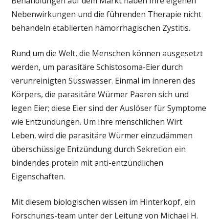
Behandlungen auf dem Markt haben Ihre eigenen
Nebenwirkungen und die führenden Therapie nicht
behandeln etablierten hämorrhagischen Zystitis.
Rund um die Welt, die Menschen können ausgesetzt
werden, um parasitäre Schistosoma-Eier durch
verunreinigten Süsswasser. Einmal im inneren des
Körpers, die parasitäre Würmer Paaren sich und
legen Eier; diese Eier sind der Auslöser für Symptome
wie Entzündungen. Um Ihre menschlichen Wirt
Leben, wird die parasitäre Würmer einzudämmen
überschüssige Entzündung durch Sekretion ein
bindendes protein mit anti-entzündlichen
Eigenschaften.
Mit diesem biologischen wissen im Hinterkopf, ein
Forschungs-team unter der Leitung von Michael H.