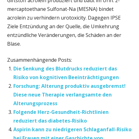
Giftstoff acrolein produziert und baut im Urin. 2-
mercaptoethane Sulfonat-Na (MESNA) bindet
acrolein zu verhindern urotoxicity. Dagegen IPSE
Ziele Entzündung an der Quelle, die Umkehrung
entzündliche Veränderungen, die Schäden an der
Blase.
Zusammenhängende Posts:
Die Senkung des Blutdrucks reduziert das
Risiko von kognitiven Beeinträchtigungen
Forschung: Alterung produktiv ausgebremst!
Diese neue Therapie verlangsamte den
Alterungsprozess
Folgende Herz-Gesundheit-Richtlinien
reduziert das diabetes-Risiko
Aspirin kann zu niedrigeren Schlaganfall-Risiko
bei Frauen mit einer Geschichte von