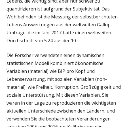
Lebens, die wichtig sind, aber nur schwer zu
quantifizieren ist aufgrund der Subjektivität. Das
Wohlbefinden ist die Messung der selbstberichteten
Lebens Auswertungen aus der weltweiten Gallup-
Umfrage, die im Jahr 2017 hatte einen weltweiten
Durchschnitt von 5.24 aus der 10.
Die Forscher verwendeten einen dynamischen
statistischen Modell kombiniert ökonomische
Variablen (material) wie BIP pro Kopf und
Lebenserwartung, mit sozialen Variablen (non-
material), wie Freiheit, Korruption, Großzügigkeit und
soziale Unterstützung. Mit diesen Variablen, Sie
waren in der Lage zu reproduzieren die wichtigsten
aktuellen Unterschiede zwischen den Ländern, und
verwenden Sie die beobachteten Veränderungen
zwischen 2005 und 2016 zur Kalibrierung des