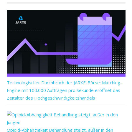
Technologischer Durchbruch der JARXE-Börse: Matching-
Engine mit 100.000 Aufträgen pro Sekunde eröffnet das
Zeitalter des Hochgeschwindigkeitshandels
Opioid-Abhängigkeit Behandlung steigt, außer in den