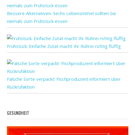
vor
zeigt
Bessere Alternativen: Sechs Lebensmittel sollten Sie
niemals zum Frühstück essen
Frühstück: Einfache Zutat macht Ihr Rührei richtig fluffig
Falsche Sorte verpackt: Fischproduzent informiert über
Rückrufaktion
GESUNDHEIT