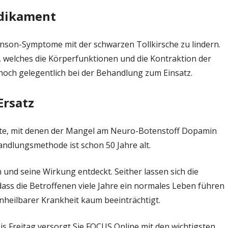
edikament
kinson-Symptome mit der schwarzen Tollkirsche zu lindern.
, welches die Körperfunktionen und die Kontraktion der
noch gelegentlich bei der Behandlung zum Einsatz.
Ersatz
nte, mit denen der Mangel am Neuro-Botenstoff Dopamin
handlungsmethode ist schon 50 Jahre alt.
nd seine Wirkung entdeckt. Seither lassen sich die
s die Betroffenen viele Jahre ein normales Leben führen
nheilbarer Krankheit kaum beeinträchtigt.
is Freitag versorgt Sie FOCUS Online mit den wichtigsten