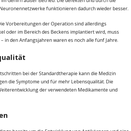
 im Gehirn außer Betrieb. Die defekten und durch die
 Neuronennetzwerke funktionieren dadurch wieder besser.
Die Vorbereitungen der Operation sind allerdings
skel oder im Bereich des Beckens implantiert wird, muss
– in den Anfangsjahren waren es noch alle fünf Jahre.
ualität
schritten bei der Standardtherapie kann die Medizin
gegen die Symptome und für mehr Lebensqualität. Die
 Weiterentwicklung der verwendeten Medikamente und
en