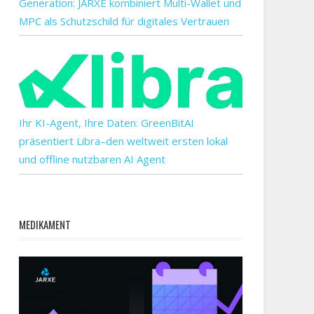
Generation: JARXE kombiniert Multi-Wallet und
MPC als Schutzschild für digitales Vertrauen
Ihr KI-Agent, Ihre Daten: GreenBitAI
präsentiert Libra–den weltweit ersten lokal
und offline nutzbaren AI Agent
MEDIKAMENT