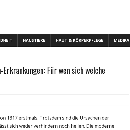
DHEIT
HAUSTIERE
HAUT & KÖRPERPFLEGE
MEDIK
-Erkrankungen: Für wen sich welche
stische
ahme
n 1817 erstmals. Trotzdem sind die Ursachen der
ässt sich weder verhindern noch heilen. Die moderne
kinson-