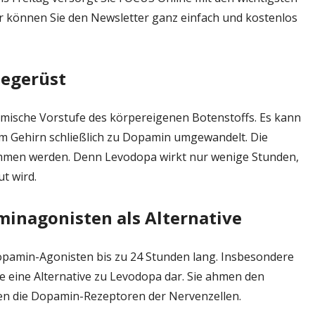
r können Sie den Newsletter ganz einfach und kostenlos
iegerüst
mische Vorstufe des körpereigenen Botenstoffs. Es kann
im Gehirn schließlich zu Dopamin umgewandelt. Die
mmen werden. Denn Levodopa wirkt nur wenige Stunden,
t wird.
minagonisten als Alternative
Dopamin-Agonisten bis zu 24 Stunden lang. Insbesondere
e eine Alternative zu Levodopa dar. Sie ahmen den
en die Dopamin-Rezeptoren der Nervenzellen.