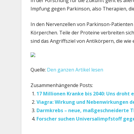
In der Forschung für die Zukunft geht es alle
Impfung gegen Parkinson, also Therapien, 
In den Nervenzellen von Parkinson-Patienten
Körperchen. Teile der Proteine verbreiten sich 
sind das Angriffsziel von Antikörpern, die wi
Quelle:
Den ganzen Artikel lesen
Zusammenhängende Posts:
17 Millionen Kranke bis 2040: Uns droht
Viagra: Wirkung und Nebenwirkungen de
Darmkrebs – neue, maßgeschneiderte T
Forscher suchen Universalimpfstoff geg