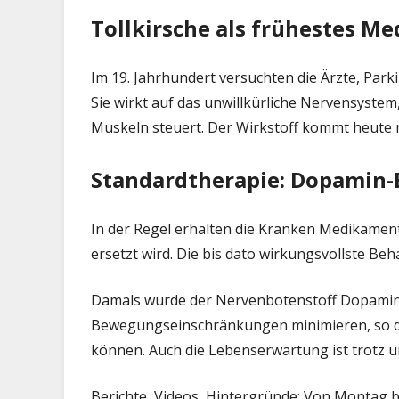
Tollkirsche als frühestes M
Im 19. Jahrhundert versuchten die Ärzte, Par
Sie wirkt auf das unwillkürliche Nervensystem
Muskeln steuert. Der Wirkstoff kommt heute 
Standardtherapie: Dopamin-
In der Regel erhalten die Kranken Medikame
ersetzt wird. Die bis dato wirkungsvollste Be
Damals wurde der Nervenbotenstoff Dopamin u
Bewegungseinschränkungen minimieren, so das
können. Auch die Lebenserwartung ist trotz u
Berichte, Videos, Hintergründe: Von Montag b