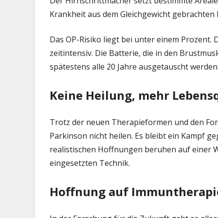
Der Hirnschrittmacher setzt bestimmte Areale
Krankheit aus dem Gleichgewicht gebrachten
Das OP-Risiko liegt bei unter einem Prozent. 
zeitintensiv. Die Batterie, die in den Brustmu
spätestens alle 20 Jahre ausgetauscht werden 
Keine Heilung, mehr Lebensq
Trotz der neuen Therapieformen und den Fort
Parkinson nicht heilen. Es bleibt ein Kampf 
realistischen Hoffnungen beruhen auf einer
eingesetzten Technik.
Hoffnung auf Immuntherapi