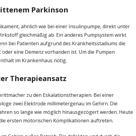
ittenem Parkinson
kament, ähnlich wie bei einer Insulinpumpe, direkt unter
 Wirkstoff gleichmäßig ab. Ein anderes Pumpsystem wirkt
wenn bei Patienten aufgrund des Krankheitsstadiums die
st oder eine Demenz vorhanden ist. Um die Pumpen
fenthalt im Krankenhaus nötig.
ter Therapieansatz
ttmacher zu den Eskalationstherapien. Bei einer
loge zwei Elektrode millimetergenau im Gehirn. Die
 Jahren so lange wie möglich hinausgezögert werden. Heute
die ersten motorischen Komplikationen auftreten.