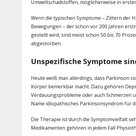
Umweltschadstoffen, möglicherweise in erster 
Wenn die typischen Symptome – Zittern der H
Bewegungen – der schon vor 200 Jahren erstm
gestellt wird, sind meist schon 50 bis 70 Pro
abgestorben.
Unspezifische Symptome sin
Heute weiß man allerdings, dass Parkinson si
Körper bemerkbar macht. Dazu gehören Depre
Verdauungsprobleme oder auch Schmerzen unte
Name idiopathisches Parkinsonsyndrom für di
Die Therapie ist durch die Symptomvielfalt se
Medikamenten gehören in jedem Fall Physioth