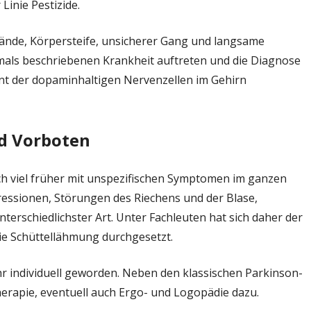
Linie Pestizide.
ände, Körpersteife, unsicherer Gang und langsame
als beschriebenen Krankheit auftreten und die Diagnose
zent der dopaminhaltigen Nervenzellen im Gehirn
d Vorboten
ch viel früher mit unspezifischen Symptomen im ganzen
ssionen, Störungen des Riechens und der Blase,
rschiedlichster Art. Unter Fachleuten hat sich daher der
e Schüttellähmung durchgesetzt.
hr individuell geworden. Neben den klassischen Parkinson-
erapie, eventuell auch Ergo- und Logopädie dazu.