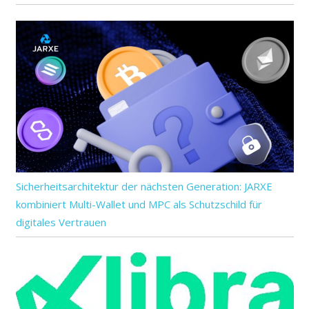
Sicherheitsarchitektur der nächsten Generation: JARXE
kombiniert Multi-Wallet und MPC als Schutzschild für
digitales Vertrauen