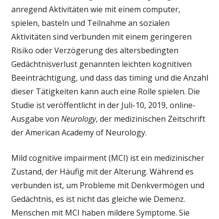
und
anregend Aktivitäten wie mit einem computer,
Spiele
spielen, basteln und Teilnahme an sozialen
verlangsamen
Aktivitäten sind verbunden mit einem geringeren
oder
Risiko oder Verzögerung des altersbedingten
verhindern
altersbedingten
Gedächtnisverlust genannten leichten kognitiven
Gedächtnisverlust
Beeinträchtigung, und dass das timing und die Anzahl
dieser Tätigkeiten kann auch eine Rolle spielen. Die
Studie ist veröffentlicht in der Juli-10, 2019, online-
Ausgabe von
Neurology
, der medizinischen Zeitschrift
der American Academy of Neurology.
Mild cognitive impairment (MCI) ist ein medizinischer
Zustand, der Häufig mit der Alterung. Während es
verbunden ist, um Probleme mit Denkvermögen und
Gedächtnis, es ist nicht das gleiche wie Demenz.
Menschen mit MCI haben mildere Symptome. Sie