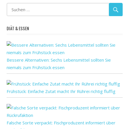
oder
Spiele
und
DIÄT & ESSEN
verhindern
verlangsamen
Bessere Alternativen: Sechs Lebensmittel sollten Sie
niemals zum Frühstück essen
Frühstück: Einfache Zutat macht Ihr Rührei richtig fluffig
Falsche Sorte verpackt: Fischproduzent informiert über