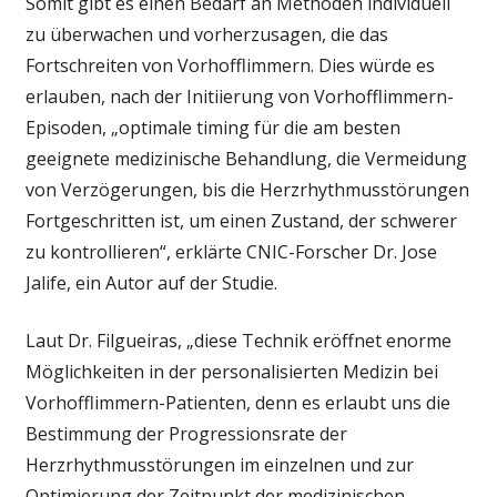
Somit gibt es einen Bedarf an Methoden individuell
zu überwachen und vorherzusagen, die das
Fortschreiten von Vorhofflimmern. Dies würde es
erlauben, nach der Initiierung von Vorhofflimmern-
Episoden, „optimale timing für die am besten
geeignete medizinische Behandlung, die Vermeidung
von Verzögerungen, bis die Herzrhythmusstörungen
Fortgeschritten ist, um einen Zustand, der schwerer
zu kontrollieren“, erklärte CNIC-Forscher Dr. Jose
Jalife, ein Autor auf der Studie.
Laut Dr. Filgueiras, „diese Technik eröffnet enorme
Möglichkeiten in der personalisierten Medizin bei
Vorhofflimmern-Patienten, denn es erlaubt uns die
Bestimmung der Progressionsrate der
Herzrhythmusstörungen im einzelnen und zur
Optimierung der Zeitpunkt der medizinischen