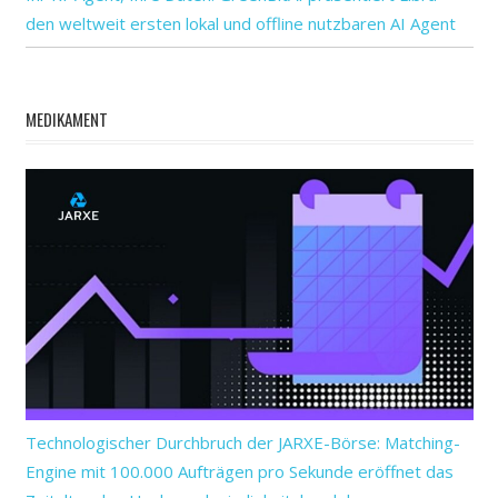
den weltweit ersten lokal und offline nutzbaren AI Agent
MEDIKAMENT
Technologischer Durchbruch der JARXE-Börse: Matching-
Engine mit 100.000 Aufträgen pro Sekunde eröffnet das