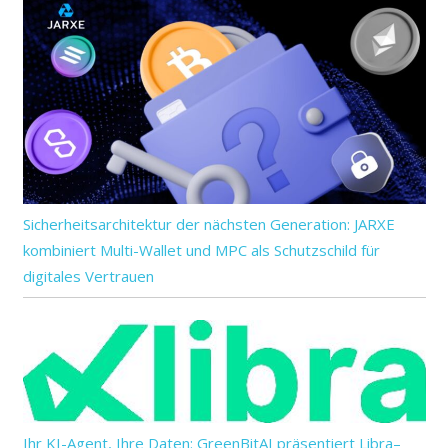
Sicherheitsarchitektur der nächsten Generation: JARXE
kombiniert Multi-Wallet und MPC als Schutzschild für
digitales Vertrauen
Ihr KI-Agent, Ihre Daten: GreenBitAI präsentiert Libra–