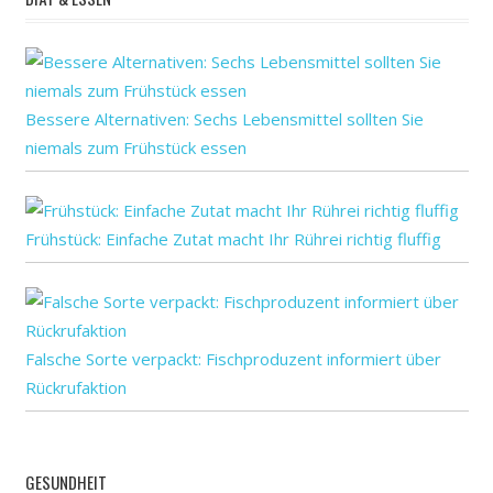
Trainern
verbessern?
Bessere Alternativen: Sechs Lebensmittel sollten Sie
niemals zum Frühstück essen
Frühstück: Einfache Zutat macht Ihr Rührei richtig fluffig
Falsche Sorte verpackt: Fischproduzent informiert über
Rückrufaktion
GESUNDHEIT