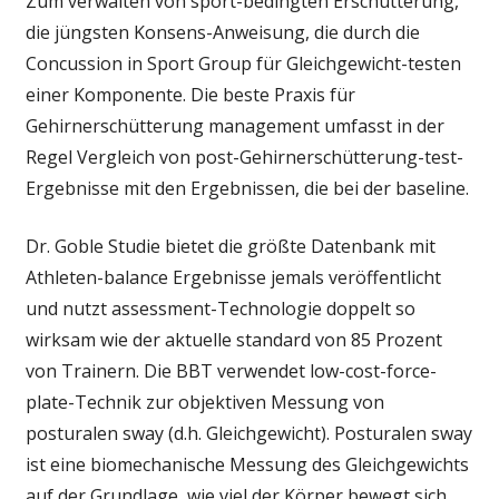
Zum verwalten von sport-bedingten Erschütterung,
die jüngsten Konsens-Anweisung, die durch die
Concussion in Sport Group für Gleichgewicht-testen
einer Komponente. Die beste Praxis für
Gehirnerschütterung management umfasst in der
Regel Vergleich von post-Gehirnerschütterung-test-
Ergebnisse mit den Ergebnissen, die bei der baseline.
Dr. Goble Studie bietet die größte Datenbank mit
Athleten-balance Ergebnisse jemals veröffentlicht
und nutzt assessment-Technologie doppelt so
wirksam wie der aktuelle standard von 85 Prozent
von Trainern. Die BBT verwendet low-cost-force-
plate-Technik zur objektiven Messung von
posturalen sway (d.h. Gleichgewicht). Posturalen sway
ist eine biomechanische Messung des Gleichgewichts
auf der Grundlage, wie viel der Körper bewegt sich