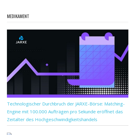
MEDIKAMENT
Technologischer Durchbruch der JARXE-Börse: Matching-
Engine mit 100.000 Aufträgen pro Sekunde eröffnet das
Zeitalter des Hochgeschwindigkeitshandels