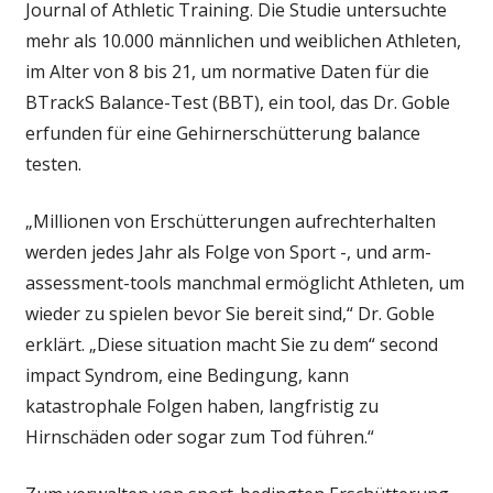
Journal of Athletic Training. Die Studie untersuchte
verbessern
mehr als 10.000 männlichen und weiblichen Athleten,
Gehirnerschütt
im Alter von 8 bis 21, um normative Daten für die
management
BTrackS Balance-Test (BBT), ein tool, das Dr. Goble
erfunden für eine Gehirnerschütterung balance
testen.
„Millionen von Erschütterungen aufrechterhalten
werden jedes Jahr als Folge von Sport -, und arm-
assessment-tools manchmal ermöglicht Athleten, um
wieder zu spielen bevor Sie bereit sind,“ Dr. Goble
erklärt. „Diese situation macht Sie zu dem“ second
impact Syndrom, eine Bedingung, kann
katastrophale Folgen haben, langfristig zu
Hirnschäden oder sogar zum Tod führen.“