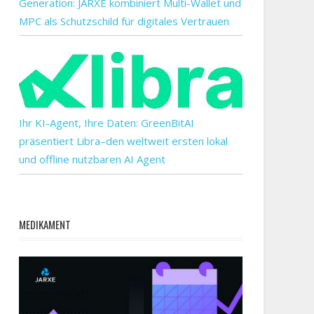
Generation: JARXE kombiniert Multi-Wallet und
MPC als Schutzschild für digitales Vertrauen
Ihr KI-Agent, Ihre Daten: GreenBitAI
präsentiert Libra–den weltweit ersten lokal
und offline nutzbaren AI Agent
MEDIKAMENT