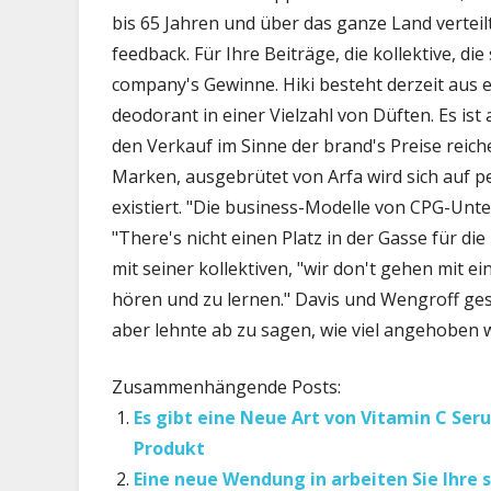
bis 65 Jahren und über das ganze Land verteil
feedback. Für Ihre Beiträge, die kollektive, d
company's Gewinne. Hiki besteht derzeit aus 
deodorant in einer Vielzahl von Düften. Es ist
den Verkauf im Sinne der brand's Preise reich
Marken, ausgebrütet von Arfa wird sich auf p
existiert. "Die business-Modelle von CPG-Unte
"There's nicht einen Platz in der Gasse für d
mit seiner kollektiven, "wir don't gehen mit e
hören und zu lernen." Davis und Wengroff ges
aber lehnte ab zu sagen, wie viel angehobe
Zusammenhängende Posts:
Es gibt eine Neue Art von Vitamin C Se
Produkt
Eine neue Wendung in arbeiten Sie Ihre