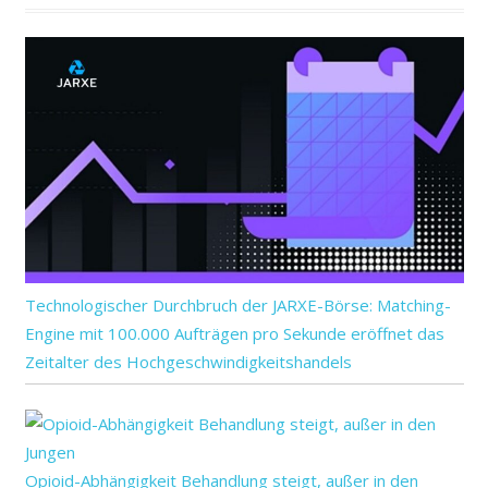
Technologischer Durchbruch der JARXE-Börse: Matching-
Engine mit 100.000 Aufträgen pro Sekunde eröffnet das
Zeitalter des Hochgeschwindigkeitshandels
Opioid-Abhängigkeit Behandlung steigt, außer in den