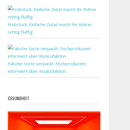
Frühstück: Einfache Zutat macht Ihr Rührei
richtig fluffig
orten
Falsche Sorte verpackt: Fischproduzent
informiert über Rückrufaktion
GESUNDHEIT