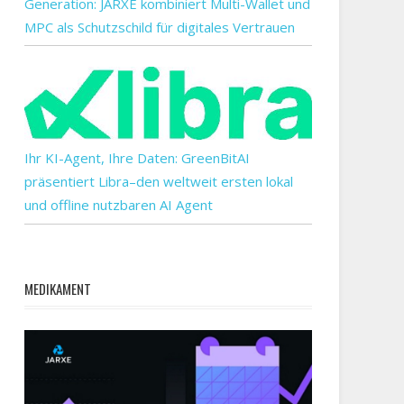
Generation: JARXE kombiniert Multi-Wallet und
MPC als Schutzschild für digitales Vertrauen
Ihr KI-Agent, Ihre Daten: GreenBitAI
präsentiert Libra–den weltweit ersten lokal
und offline nutzbaren AI Agent
MEDIKAMENT