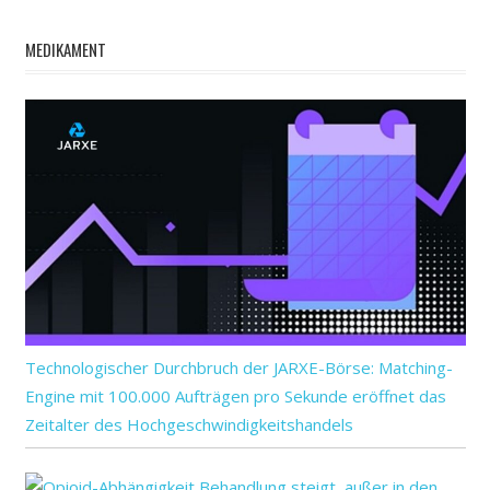
MEDIKAMENT
Technologischer Durchbruch der JARXE-Börse: Matching-
Engine mit 100.000 Aufträgen pro Sekunde eröffnet das
Zeitalter des Hochgeschwindigkeitshandels