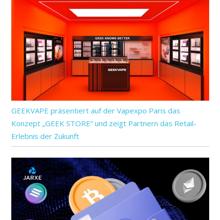
GEEKVAPE präsentiert auf der Vapexpo Paris das
Konzept „GEEK STORE“ und zeigt Partnern das Retail-
Erlebnis der Zukunft