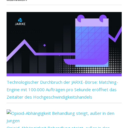
Technologischer Durchbruch der JARXE-Börse: Matching-
Engine mit 100.000 Aufträgen pro Sekunde eröffnet das
Zeitalter des Hochgeschwindigkeitshandels