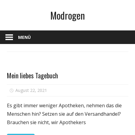
Zum
Modrogen
Inhalt
springen
MENÜ
Gesundheit
Mein liebes Tagebuch
für
August 22, 2021
Kommentare deaktiviert
Mein
liebes
Es gibt immer weniger Apotheken, nehmen das die
Tagebuch
Menschen hin? Setzen sie auf den Versandhandel?
Brauchen sie nicht, wir Apothekers