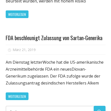
beurteilt wurden, werden mit hohem Risiko
Zulassun
neuer
WEITERLESEN
Krebsmed
die
Fragen
Gesundheit
aufwirft:
FDA beschleunigt Zulassung von Sartan-Generika
Studie
fordert
für
März 21, 2019
Kommentare deaktiviert
fordert
FDA
die
beschleunigt
Am Dienstag letzterWoche hat die US-amerikanische
Messlatte
Zulassung
Arzneimittelbehörde FDA ein neuesDiovan-
um
von
sicherzust
Generikum zugelassen. Der FDA zufolge wurde der
Sartan-
dass
Zulassungsantrag desindischen Herstellers Alkem
Generika
konkrete
Vorteile
WEITERLESEN
für
die