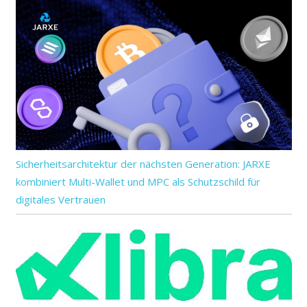
Sicherheitsarchitektur der nächsten Generation: JARXE
kombiniert Multi-Wallet und MPC als Schutzschild für
digitales Vertrauen