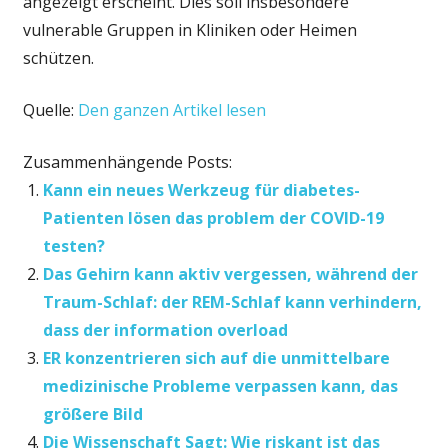
angezeigt erscheint. Dies soll insbesondere
vulnerable Gruppen in Kliniken oder Heimen
schützen.
Quelle:
Den ganzen Artikel lesen
Zusammenhängende Posts:
Kann ein neues Werkzeug für diabetes-
Patienten lösen das problem der COVID-19
testen?
Das Gehirn kann aktiv vergessen, während der
Traum-Schlaf: der REM-Schlaf kann verhindern,
dass der information overload
ER konzentrieren sich auf die unmittelbare
medizinische Probleme verpassen kann, das
größere Bild
Die Wissenschaft Sagt: Wie riskant ist das