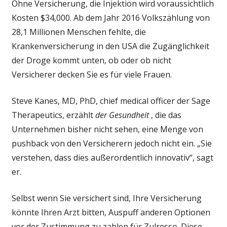
Ohne Versicherung, die Injektion wird voraussichtlich
Kosten $34,000. Ab dem Jahr 2016 Volkszählung von
28,1 Millionen Menschen fehlte, die
Krankenversicherung in den USA die Zugänglichkeit
der Droge kommt unten, ob oder ob nicht
Versicherer decken Sie es für viele Frauen.
Steve Kanes, MD, PhD, chief medical officer der Sage
Therapeutics, erzählt
der Gesundheit
, die das
Unternehmen bisher nicht sehen, eine Menge von
pushback von den Versicherern jedoch nicht ein. „Sie
verstehen, dass dies außerordentlich innovativ“, sagt
er.
Selbst wenn Sie versichert sind, Ihre Versicherung
könnte Ihren Arzt bitten, Auspuff anderen Optionen
vor der Zustimmung zu zahlen für Zulresso. Diese