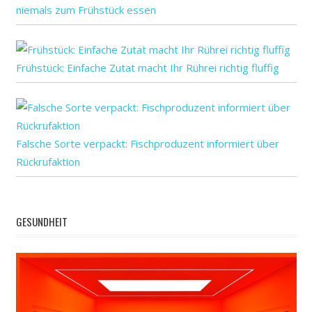
Postpartale
niemals zum Frühstück essen
sich
Wer
Frühstück: Einfache Zutat macht Ihr Rührei richtig fluffig
Falsche Sorte verpackt: Fischproduzent informiert über
Rückrufaktion
GESUNDHEIT