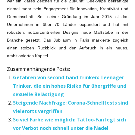
war ein klares Zeichen für die Zukunft: Geekvape bekräftigte
einmal mehr sein Engagement für Innovation, Kreativität und
Gemeinschaft. Seit seiner Gründung im Jahr 2015 ist das
Unternehmen in über 70 Länder expandiert und hat mit
robusten, nutzerzentrierten Designs neue Maßstäbe in der
Branche gesetzt. Das Jubiläum in Paris markierte zugleich
einen stolzen Rückblick und den Aufbruch in ein neues,
ambitioniertes Kapitel.
Zusammenhängende Posts:
Gefahren von second-hand-trinken: Teenager-
Trinker, die ein hohes Risiko für übergriffe und
sexuelle Belästigung
Steigende Nachfrage: Corona-Schnelltests sind
vielerorts vergriffen
So viel Farbe wie möglich: Tattoo-Fan legt sich
vor Verbot noch schnell unter die Nadel