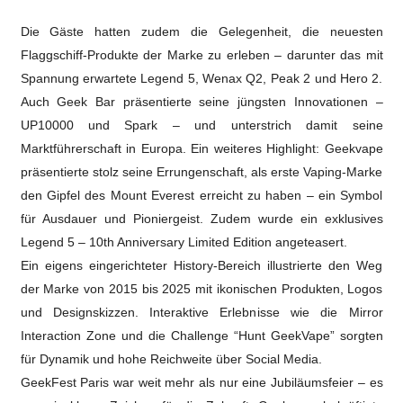
Die Gäste hatten zudem die Gelegenheit, die neuesten
Flaggschiff-Produkte der Marke zu erleben – darunter das mit
Spannung erwartete Legend 5, Wenax Q2, Peak 2 und Hero 2.
Auch Geek Bar präsentierte seine jüngsten Innovationen –
UP10000 und Spark – und unterstrich damit seine
Marktführerschaft in Europa. Ein weiteres Highlight: Geekvape
präsentierte stolz seine Errungenschaft, als erste Vaping-Marke
den Gipfel des Mount Everest erreicht zu haben – ein Symbol
für Ausdauer und Pioniergeist. Zudem wurde ein exklusives
Legend 5 – 10th Anniversary Limited Edition angeteasert.
Ein eigens eingerichteter History-Bereich illustrierte den Weg
der Marke von 2015 bis 2025 mit ikonischen Produkten, Logos
und Designskizzen. Interaktive Erlebnisse wie die Mirror
Interaction Zone und die Challenge “Hunt GeekVape” sorgten
für Dynamik und hohe Reichweite über Social Media.
GeekFest Paris war weit mehr als nur eine Jubiläumsfeier – es