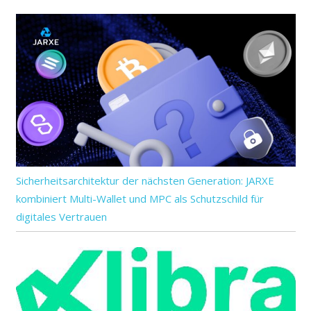
Sicherheitsarchitektur der nächsten Generation: JARXE
kombiniert Multi-Wallet und MPC als Schutzschild für
digitales Vertrauen