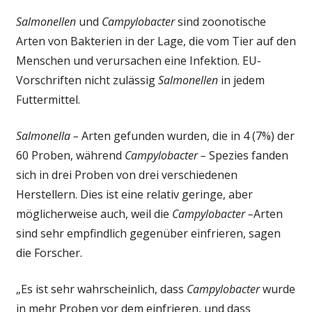
Salmonellen
und
Campylobacter
sind zoonotische
Arten von Bakterien in der Lage, die vom Tier auf den
Menschen und verursachen eine Infektion. EU-
Vorschriften nicht zulässig
Salmonellen
in jedem
Futtermittel.
Salmonella –
Arten gefunden wurden, die in 4 (7%) der
60 Proben, während
Campylobacter –
Spezies fanden
sich in drei Proben von drei verschiedenen
Herstellern. Dies ist eine relativ geringe, aber
möglicherweise auch, weil die
Campylobacter –
Arten
sind sehr empfindlich gegenüber einfrieren, sagen
die Forscher.
„Es ist sehr wahrscheinlich, dass
Campylobacter
wurde
in mehr Proben vor dem einfrieren, und dass