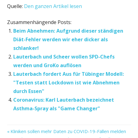
Quelle:
Den ganzen Artikel lesen
Zusammenhängende Posts:
Beim Abnehmen: Aufgrund dieser ständigen
Diät-Fehler werden wir eher dicker als
schlanker!
Lauterbach und Scheer wollen SPD-Chefs
werden und GroKo auflösen
Lauterbach fordert Aus für Tübinger Modell:
"Testen statt Lockdown ist wie Abnehmen
durch Essen"
Coronavirus: Karl Lauterbach bezeichnet
Asthma-Spray als "Game Changer"
Karl
Vorheriger
Beitragsnavigation
Kliniken sollen mehr Daten zu COVID-19-Fällen melden
keinen