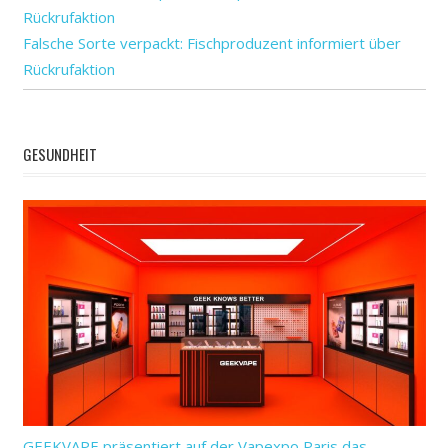
Falsche Sorte verpackt: Fischproduzent informiert über
Rückrufaktion
GESUNDHEIT
GEEKVAPE präsentiert auf der Vapexpo Paris das