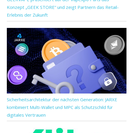
Konzept „GEEK STORE“ und zeigt Partnern das Retail-
Erlebnis der Zukunft
Sicherheitsarchitektur der nächsten Generation: JARXE
kombiniert Multi-Wallet und MPC als Schutzschild für
digitales Vertrauen