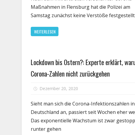
Maßnahmen in Flensburg hat die Polizei am
Samstag zunächst keine Verstöße festgestellt
WEITERLESEN
Fitness
Lockdown bis Ostern?: Experte erklärt, wa
Corona-Zahlen nicht zurückgehen
Dezember 20, 2020
Kommentare deaktivie
Sieht man sich die Corona-Infektionszahlen in
Deutschland an, passiert seit Wochen eher we
Das exponentielle Wachstum ist zwar gestopp
runter gehen