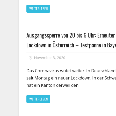
WEITERLESEN
Gesundheit
Ausgangssperre von 20 bis 6 Uhr: Erneuter
Lockdown in Österreich – Testpanne in Bay
November 3, 2020
Kommentare deaktivie
Das Coronavirus wütet weiter. In Deutschland 
seit Montag ein neuer Lockdown. In der Schwe
hat ein Kanton derweil den
WEITERLESEN