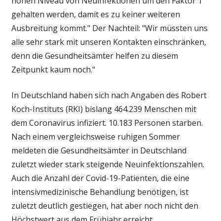
hohen Niveau von Neuinfektionen um den Faktor 1
gehalten werden, damit es zu keiner weiteren
Ausbreitung kommt." Der Nachteil: "Wir müssten uns
alle sehr stark mit unseren Kontakten einschränken,
denn die Gesundheitsämter helfen zu diesem
Zeitpunkt kaum noch."
In Deutschland haben sich nach Angaben des Robert
Koch-Instituts (RKI) bislang
464.239 Menschen mit
dem Coronavirus infiziert. 10.183 Personen starben.
Nach einem vergleichsweise ruhigen Sommer
meldeten die Gesundheitsämter in Deutschland
zuletzt wieder stark steigende Neuinfektionszahlen.
Auch die Anzahl der Covid-19-Patienten, die eine
intensivmedizinische Behandlung benötigen, ist
zuletzt deutlich gestiegen, hat aber noch nicht den
Höchstwert aus dem Frühjahr erreicht.