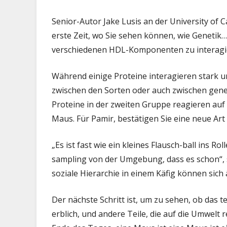
Senior-Autor Jake Lusis an der University of Ca
erste Zeit, wo Sie sehen können, wie Genetik… 
verschiedenen HDL-Komponenten zu interagi
Während einige Proteine interagieren stark u
zwischen den Sorten oder auch zwischen genet
Proteine in der zweiten Gruppe reagieren au
Maus. Für Pamir, bestätigen Sie eine neue Art
„Es ist fast wie ein kleines Flausch-ball ins R
sampling von der Umgebung, dass es schon“, s
soziale Hierarchie in einem Käfig können sic
Der nächste Schritt ist, um zu sehen, ob das 
erblich, und andere Teile, die auf die Umwelt 