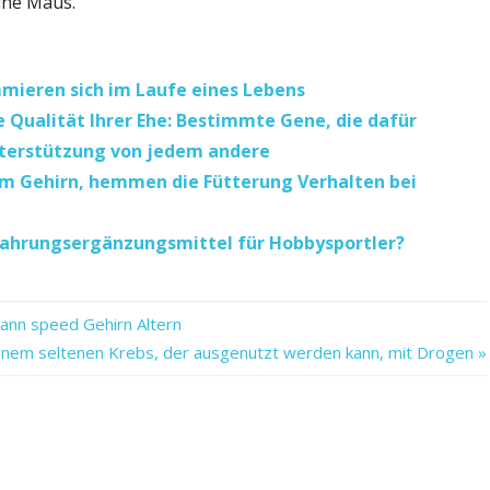
ine Maus.“
mieren sich im Laufe eines Lebens
 Qualität Ihrer Ehe: Bestimmte Gene, die dafür
Unterstützung von jedem andere
 im Gehirn, hemmen die Fütterung Verhalten bei
 Nahrungsergänzungsmittel für Hobbysportler?
kann speed Gehirn Altern
einem seltenen Krebs, der ausgenutzt werden kann, mit Drogen