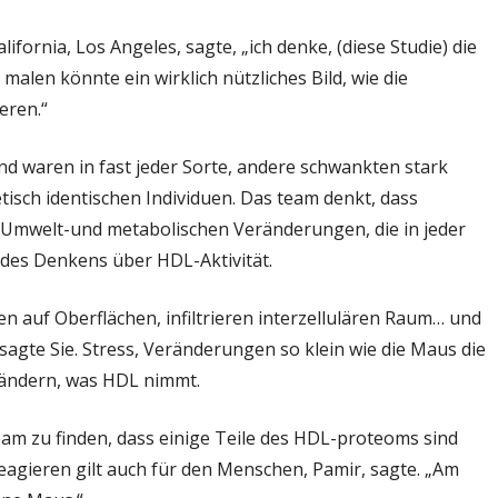
lifornia, Los Angeles, sagte, „ich denke, (diese Studie) die
malen könnte ein wirklich nützliches Bild, wie die
eren.“
nd waren in fast jeder Sorte, andere schwankten stark
isch identischen Individuen. Das team denkt, dass
f Umwelt-und metabolischen Veränderungen, die in jeder
 des Denkens über HDL-Aktivität.
ollen auf Oberflächen, infiltrieren interzellulären Raum… und
agte Sie. Stress, Veränderungen so klein wie die Maus die
h ändern, was HDL nimmt.
team zu finden, dass einige Teile des HDL-proteoms sind
reagieren gilt auch für den Menschen, Pamir, sagte. „Am