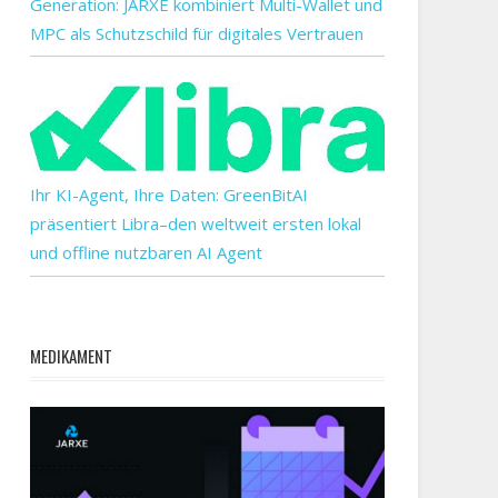
Generation: JARXE kombiniert Multi-Wallet und
MPC als Schutzschild für digitales Vertrauen
Ihr KI-Agent, Ihre Daten: GreenBitAI
präsentiert Libra–den weltweit ersten lokal
und offline nutzbaren AI Agent
MEDIKAMENT