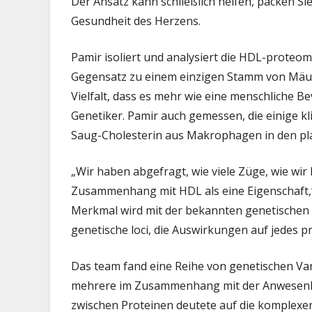
Der Ansatz kann schließlich helfen, packen Si
Gesundheit des Herzens.
Pamir isoliert und analysiert die HDL-prote
Gegensatz zu einem einzigen Stamm von Mäuse
Vielfalt, dass es mehr wie eine menschliche 
Genetiker. Pamir auch gemessen, die einige k
Saug-Cholesterin aus Makrophagen in den pl
„Wir haben abgefragt, wie viele Züge, wie wi
Zusammenhang mit HDL als eine Eigenschaft,“ 
Merkmal wird mit der bekannten genetischen
genetische loci, die Auswirkungen auf jedes p
Das team fand eine Reihe von genetischen Var
mehrere im Zusammenhang mit der Anwesenhei
zwischen Proteinen deutete auf die komplexe