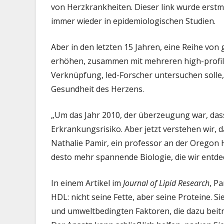
von Herzkrankheiten. Dieser link wurde erstm
immer wieder in epidemiologischen Studien.
Aber in den letzten 15 Jahren, eine Reihe vo
b
erhöhen, zusammen mit mehreren high-profile-
Verknüpfung, led-Forscher untersuchen solle, 
Gesundheit des Herzens.
„Um das Jahr 2010, der überzeugung war, dass
Erkrankungsrisiko. Aber jetzt verstehen wir,
Nathalie Pamir, ein professor an der Oregon H
desto mehr spannende Biologie, die wir entde
In einem Artikel im
Journal of Lipid Research
, P
HDL: nicht seine Fette, aber seine Proteine. 
und umweltbedingten Faktoren, die dazu beit