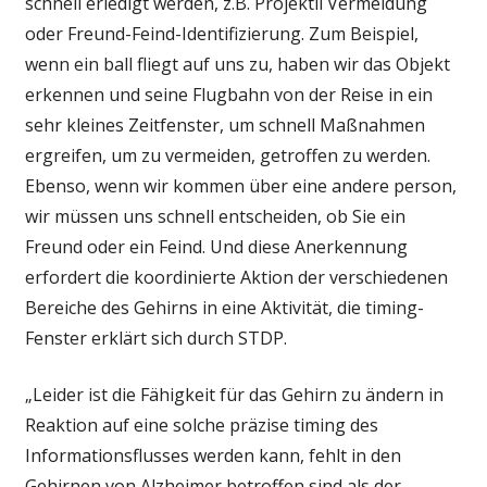
schnell erledigt werden, z.B. Projektil Vermeidung
oder Freund-Feind-Identifizierung. Zum Beispiel,
wenn ein ball fliegt auf uns zu, haben wir das Objekt
erkennen und seine Flugbahn von der Reise in ein
sehr kleines Zeitfenster, um schnell Maßnahmen
ergreifen, um zu vermeiden, getroffen zu werden.
Ebenso, wenn wir kommen über eine andere person,
wir müssen uns schnell entscheiden, ob Sie ein
Freund oder ein Feind. Und diese Anerkennung
erfordert die koordinierte Aktion der verschiedenen
Bereiche des Gehirns in eine Aktivität, die timing-
Fenster erklärt sich durch STDP.
„Leider ist die Fähigkeit für das Gehirn zu ändern in
Reaktion auf eine solche präzise timing des
Informationsflusses werden kann, fehlt in den
Gehirnen von Alzheimer betroffen sind als der