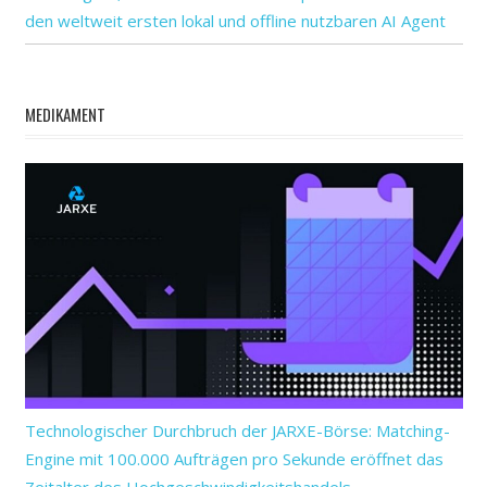
den weltweit ersten lokal und offline nutzbaren AI Agent
MEDIKAMENT
Technologischer Durchbruch der JARXE-Börse: Matching-
Engine mit 100.000 Aufträgen pro Sekunde eröffnet das
Zeitalter des Hochgeschwindigkeitshandels