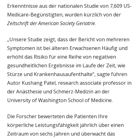
Erkenntnisse aus der nationalen Studie von 7,609 US-
Senioren,
sagte
Medicare-Begünstigten, wurden kürzlich von der
begleitenden
Zeitschrift der American Society Geriatrie
.
editorial
„Unsere Studie zeigt, dass der Bericht von mehreren
Symptomen ist bei älteren Erwachsenen Häufig und
erhöht das Risiko für eine Reihe von negativen
gesundheitlichen Ergebnisse im Laufe der Zeit, wie
Stürze und Krankenhausaufenthalte“, sagte führen
Autor Kushang Patel, research associate professor in
der Anästhesie und Schmerz-Medizin an der
University of Washington School of Medicine.
Die Forscher bewerteten die Patienten Ihre
körperliche Leistungsfähigkeit jährlich über einen
Zeitraum von sechs Jahren und überwacht das