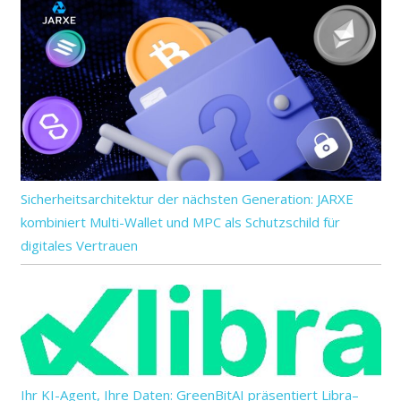
Sicherheitsarchitektur der nächsten Generation: JARXE
kombiniert Multi-Wallet und MPC als Schutzschild für
digitales Vertrauen
Ihr KI-Agent, Ihre Daten: GreenBitAI präsentiert Libra–