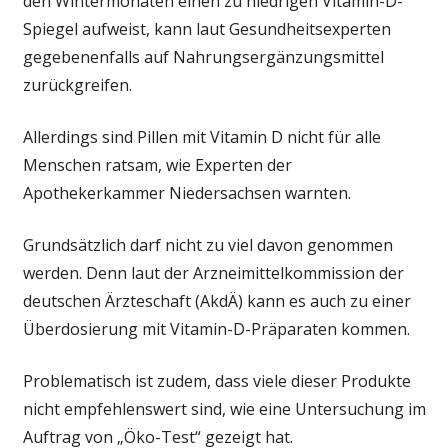
den Wintermonaten einen zu niedrigen Vitamin-D-
Spiegel aufweist, kann laut Gesundheitsexperten
gegebenenfalls auf Nahrungsergänzungsmittel
zurückgreifen.
Allerdings sind Pillen mit Vitamin D nicht für alle
Menschen ratsam, wie Experten der
Apothekerkammer Niedersachsen warnten.
Grundsätzlich darf nicht zu viel davon genommen
werden. Denn laut der Arzneimittelkommission der
deutschen Ärzteschaft (AkdÄ) kann es auch zu einer
Überdosierung mit Vitamin-D-Präparaten kommen.
Problematisch ist zudem, dass viele dieser Produkte
nicht empfehlenswert sind, wie eine Untersuchung im
Auftrag von „Öko-Test“ gezeigt hat.