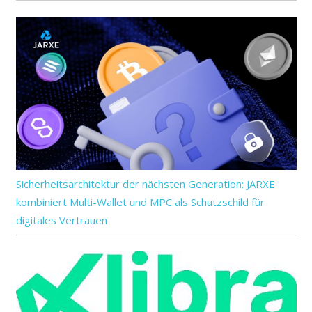
Sicherheitsarchitektur der nächsten Generation: JARXE
kombiniert Multi-Wallet und MPC als Schutzschild für
digitales Vertrauen