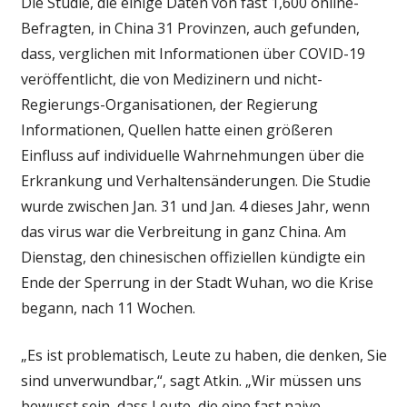
Die Studie, die einige Daten von fast 1,600 online-
Befragten, in China 31 Provinzen, auch gefunden,
dass, verglichen mit Informationen über COVID-19
veröffentlicht, die von Medizinern und nicht-
Regierungs-Organisationen, der Regierung
Informationen, Quellen hatte einen größeren
Einfluss auf individuelle Wahrnehmungen über die
Erkrankung und Verhaltensänderungen. Die Studie
wurde zwischen Jan. 31 und Jan. 4 dieses Jahr, wenn
das virus war die Verbreitung in ganz China. Am
Dienstag, den chinesischen offiziellen kündigte ein
Ende der Sperrung in der Stadt Wuhan, wo die Krise
begann, nach 11 Wochen.
„Es ist problematisch, Leute zu haben, die denken, Sie
sind unverwundbar,“, sagt Atkin. „Wir müssen uns
bewusst sein, dass Leute, die eine fast naive