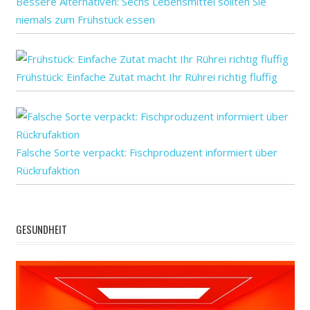
Bessere Alternativen: Sechs Lebensmittel sollten Sie
niemals zum Frühstück essen
Frühstück: Einfache Zutat macht Ihr Rührei richtig fluffig
Falsche Sorte verpackt: Fischproduzent informiert über
Rückrufaktion
GESUNDHEIT