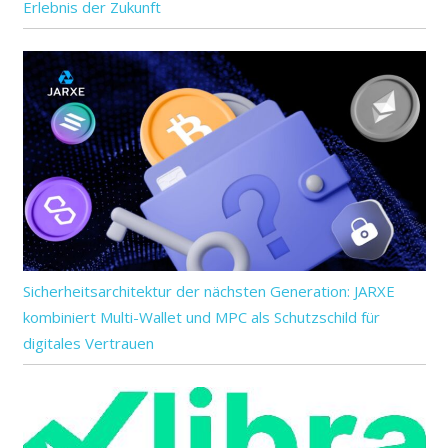
Erlebnis der Zukunft
Sicherheitsarchitektur der nächsten Generation: JARXE
kombiniert Multi-Wallet und MPC als Schutzschild für
digitales Vertrauen