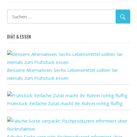
Hilfe
verspricht
ZED1227
DIÄT & ESSEN
Bessere Alternativen: Sechs Lebensmittel sollten Sie
niemals zum Frühstück essen
Frühstück: Einfache Zutat macht Ihr Rührei richtig fluffig
Falsche Sorte verpackt: Fischproduzent informiert über