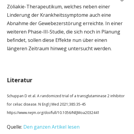
Zöliakie-Therapeutikum, welches neben einer
Linderung der Krankheitssymptome auch eine
Abnahme der Gewebezerstörung erreichte. In einer
weiteren Phase-III-Studie, die sich noch in Planung
befindet, sollen diese Effekte nun über einen
längeren Zeitraum hinweg untersucht werden.
Literatur
Schuppan D et al. A randomized trial of a transglutaminase 2 inhibitor
for celiac disease. N Engl J Med 2021;385:35-45
https://www.nejm.org/doi/full/10.1056/NEJMoa2032441
Quelle:
Den ganzen Artikel lesen