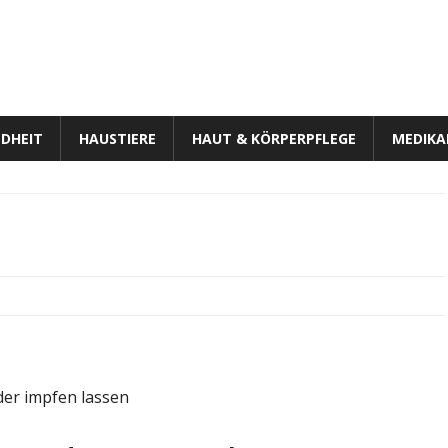
DHEIT
HAUSTIERE
HAUT & KÖRPERPFLEGE
MEDIK
a
nder impfen lassen