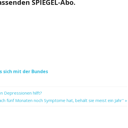
passenden SPIEGEL-Abo.
s sich mit der Bundes
en Depressionen hilft?
ach fünf Monaten noch Symptome hat, behält sie meist ein Jahr"