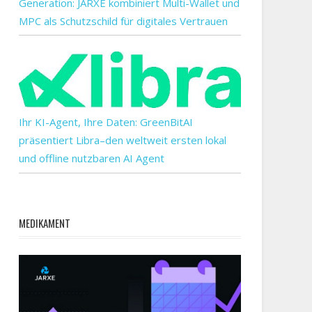
Generation: JARXE kombiniert Multi-Wallet und
MPC als Schutzschild für digitales Vertrauen
Ihr KI-Agent, Ihre Daten: GreenBitAI
präsentiert Libra–den weltweit ersten lokal
und offline nutzbaren AI Agent
MEDIKAMENT