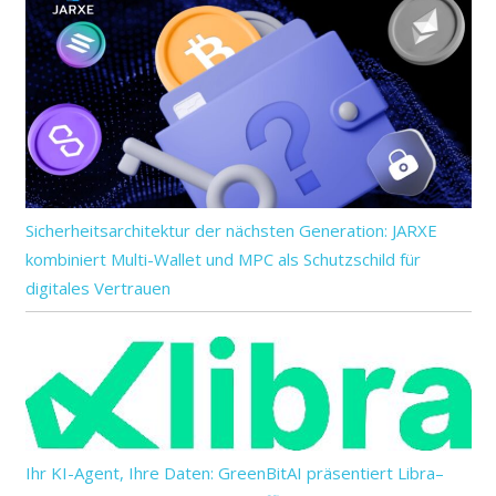
Sicherheitsarchitektur der nächsten Generation: JARXE
kombiniert Multi-Wallet und MPC als Schutzschild für
digitales Vertrauen
Ihr KI-Agent, Ihre Daten: GreenBitAI präsentiert Libra–