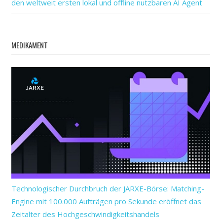
den weltweit ersten lokal und offline nutzbaren AI Agent
MEDIKAMENT
Technologischer Durchbruch der JARXE-Börse: Matching-
Engine mit 100.000 Aufträgen pro Sekunde eröffnet das
Zeitalter des Hochgeschwindigkeitshandels