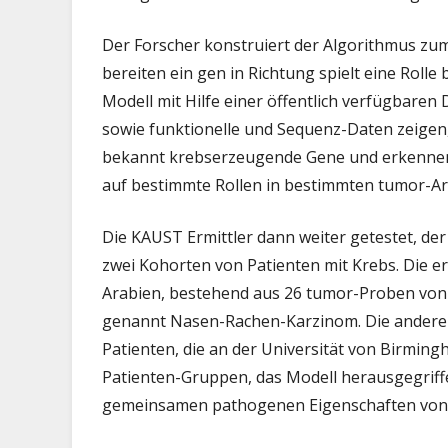
Der Forscher konstruiert der Algorithmus zu
bereiten ein gen in Richtung spielt eine Rolle
Modell mit Hilfe einer öffentlich verfügbare
sowie funktionelle und Sequenz-Daten zeigen
bekannt krebserzeugende Gene und erkennen 
auf bestimmte Rollen in bestimmten tumor-Ar
Die KAUST Ermittler dann weiter getestet, de
zwei Kohorten von Patienten mit Krebs. Die er
Arabien, bestehend aus 26 tumor-Proben von 
genannt Nasen-Rachen-Karzinom. Die andere
Patienten, die an der Universität von Birming
Patienten-Gruppen, das Modell herausgegrif
gemeinsamen pathogenen Eigenschaften von