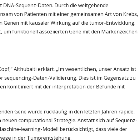
it DNA-Sequenz-Daten. Durch die weitgehende
nsam von Patienten mit einer gemeinsamen Art von Krebs,
n Genen mit kausaler Wirkung auf die tumor-Entwicklung.
, um funktionell assoziierten Gene mit den Markenzeichen
f,“ Althubaiti erklärt. „Im wesentlichen, unser Ansatz ist
r sequencing-Daten-Validierung. Dies ist im Gegensatz zu
en kombiniert mit der interpretation der Befunde mit
enden Gene wurde rückläufig in den letzten Jahren rapide,
neuen computational Strategie. Anstatt sich auf Sequenz-
schine-learning-Modell berücksichtigt, dass viele der
lwege in der Tumorentstehung.