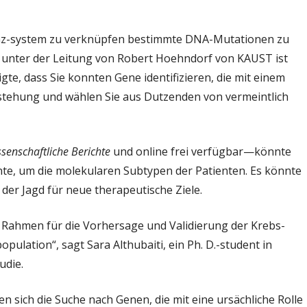
opf
genz-system zu verknüpfen bestimmte DNA-Mutationen zu
am unter der Leitung von Robert Hoehndorf von KAUST ist
te, dass Sie konnten Gene identifizieren, die mit einem
tstehung und wählen Sie aus Dutzenden von vermeintlich
senschaftliche Berichte
und online frei verfügbar—könnte
te, um die molekularen Subtypen der Patienten. Es könnte
er Jagd für neue therapeutische Ziele.
Rahmen für die Vorhersage und Validierung der Krebs-
ulation“, sagt Sara Althubaiti, ein Ph. D.-student in
udie.
n sich die Suche nach Genen, die mit eine ursächliche Rolle