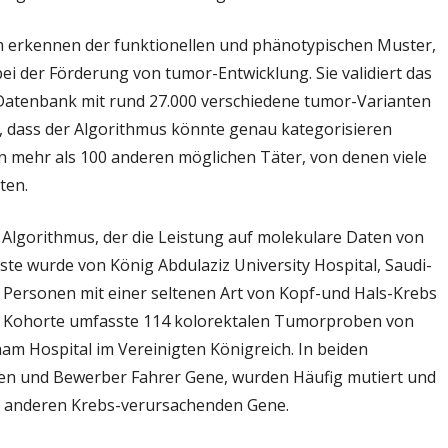
m erkennen der funktionellen und phänotypischen Muster,
 bei der Förderung von tumor-Entwicklung. Sie validiert das
n Datenbank mit rund 27.000 verschiedene tumor-Varianten
, dass der Algorithmus könnte genau kategorisieren
mehr als 100 anderen möglichen Täter, von denen viele
ten.
r Algorithmus, der die Leistung auf molekulare Daten von
ste wurde von König Abdulaziz University Hospital, Saudi-
Personen mit einer seltenen Art von Kopf-und Hals-Krebs
 Kohorte umfasste 114 kolorektalen Tumorproben von
ham Hospital im Vereinigten Königreich. In beiden
fen und Bewerber Fahrer Gene, wurden Häufig mutiert und
 anderen Krebs-verursachenden Gene.