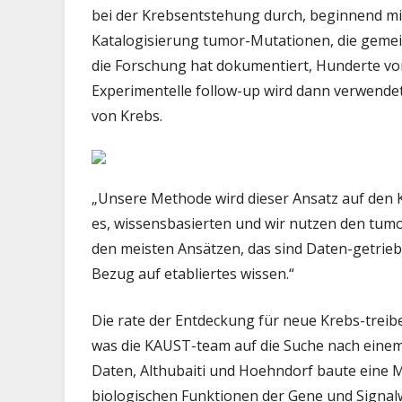
bei der Krebsentstehung durch, beginnend m
Katalogisierung tumor-Mutationen, die gemei
die Forschung hat dokumentiert, Hunderte vo
Experimentelle follow-up wird dann verwendet
von Krebs.
„Unsere Methode wird dieser Ansatz auf den Kop
es, wissensbasierten und wir nutzen den tumo
den meisten Ansätzen, das sind Daten-getrieb
Bezug auf etabliertes wissen.“
Die rate der Entdeckung für neue Krebs-treib
was die KAUST-team auf die Suche nach einem 
Daten, Althubaiti und Hoehndorf baute eine Ma
biologischen Funktionen der Gene und Signa