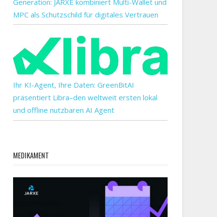
Generation: JARXE kombiniert Multi-Wallet und
MPC als Schutzschild für digitales Vertrauen
Ihr KI-Agent, Ihre Daten: GreenBitAI
präsentiert Libra–den weltweit ersten lokal
und offline nutzbaren AI Agent
MEDIKAMENT