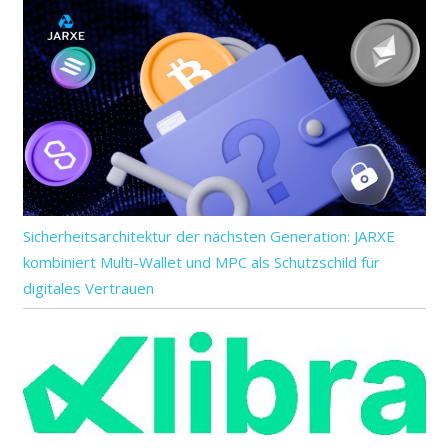
Sicherheitsarchitektur der nächsten Generation: JARXE
kombiniert Multi-Wallet und MPC als Schutzschild für
digitales Vertrauen