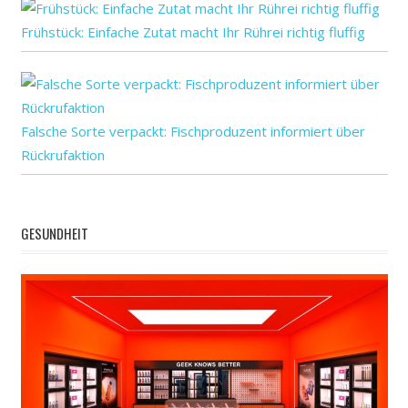
zu
Frühstück: Einfache Zutat macht Ihr Rührei richtig fluffig
Falsche Sorte verpackt: Fischproduzent informiert über
Rückrufaktion
GESUNDHEIT